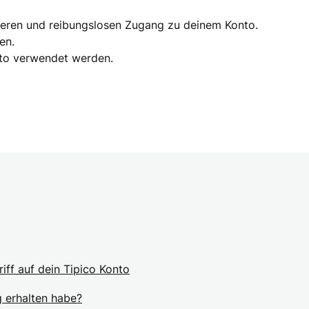
cheren und reibungslosen Zugang zu deinem Konto.
en.
nto verwendet werden.
ff auf dein Tipico Konto
g erhalten habe?