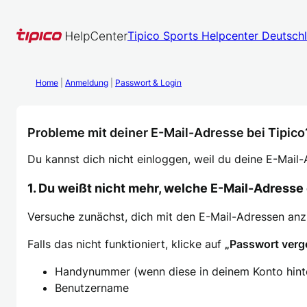
Zum
Inhalt
Tipico Sports Helpcenter Deutsch
springen
Home
|
Anmeldung
|
Passwort & Login
Probleme mit deiner E-Mail-Adresse bei Tipico
Du kannst dich nicht einloggen, weil du deine E-Mail
1. Du weißt nicht mehr, welche E-Mail-Adresse
Versuche zunächst, dich mit den E-Mail-Adressen an
Falls das nicht funktioniert, klicke auf
„Passwort verg
Handynummer (wenn diese in deinem Konto hinter
Benutzername