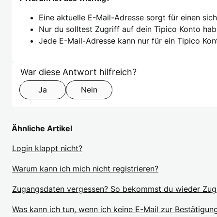
Eine aktuelle E-Mail-Adresse sorgt für einen si
Nur du solltest Zugriff auf dein Tipico Konto hab
Jede E-Mail-Adresse kann nur für ein Tipico Ko
Formular überspringen
Step 1 of 2
War diese Antwort hilfreich?
Ja
Nein
Ähnliche Artikel
Login klappt nicht?
Warum kann ich mich nicht registrieren?
Zugangsdaten vergessen? So bekommst du wieder Zugri
Was kann ich tun, wenn ich keine E-Mail zur Bestätigun