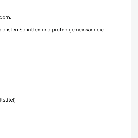
dern.
 nächsten Schritten und prüfen gemeinsam die
stitel)