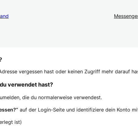
land
Messenge
?
-Adresse vergessen hast oder keinen Zugriff mehr darauf ha
 du verwendet hast?
zumelden, die du normalerweise verwendest.
essen?“
auf der Login-Seite und identifiziere dein Konto m
legt ist)