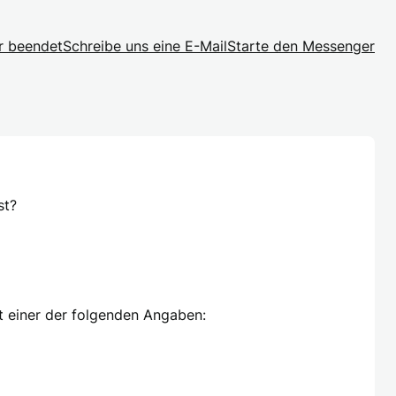
r beendet
Schreibe uns eine E-Mail
Starte den Messenger
st?
it einer der folgenden Angaben: