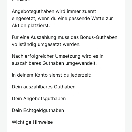
Angebotsguthaben wird immer zuerst
eingesetzt, wenn du eine passende Wette zur
Aktion platzierst.
Für eine Auszahlung muss das Bonus-Guthaben
vollständig umgesetzt werden.
Nach erfolgreicher Umsetzung wird es in
auszahlbares Guthaben umgewandelt.
In deinem Konto siehst du jederzeit:
Dein auszahlbares Guthaben
Dein Angebotsguthaben
Dein Echtgeldguthaben
Wichtige Hinweise