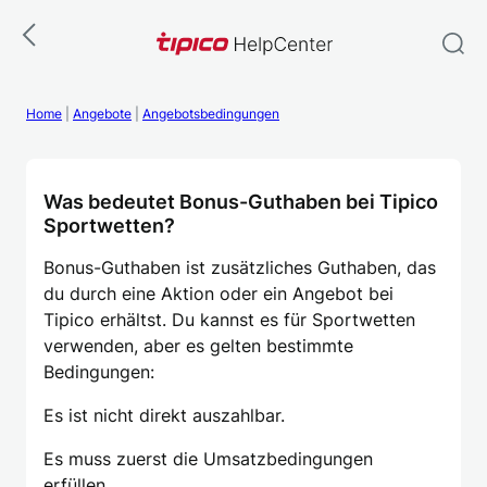
Zum
Inhalt
springen
Home
|
Angebote
|
Angebotsbedingungen
Was bedeutet Bonus-Guthaben bei Tipico
Sportwetten?
Bonus-Guthaben ist zusätzliches Guthaben, das
du durch eine Aktion oder ein Angebot bei
Tipico erhältst. Du kannst es für Sportwetten
verwenden, aber es gelten bestimmte
Bedingungen:
Es ist nicht direkt auszahlbar.
Es muss zuerst die Umsatzbedingungen
erfüllen.