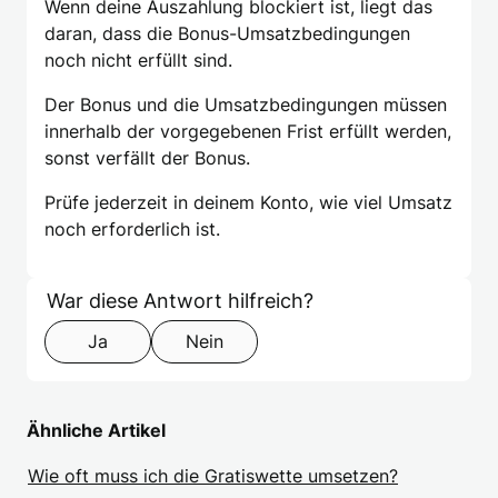
Wenn deine Auszahlung blockiert ist, liegt das
daran, dass die Bonus-Umsatzbedingungen
noch nicht erfüllt sind.
Der Bonus und die Umsatzbedingungen müssen
innerhalb der vorgegebenen Frist erfüllt werden,
sonst verfällt der Bonus.
Prüfe jederzeit in deinem Konto, wie viel Umsatz
noch erforderlich ist.
Formular überspringen
Step 1 of 2
War diese Antwort hilfreich?
Ja
Nein
Ähnliche Artikel
Wie oft muss ich die Gratiswette umsetzen?