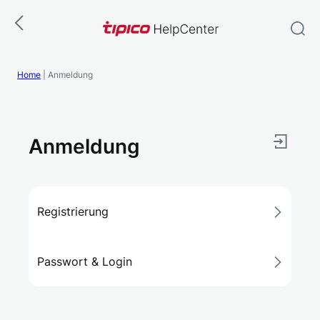
Zum
Inhalt
springen
Home
|
Anmeldung
Anmeldung
Registrierung
Passwort & Login