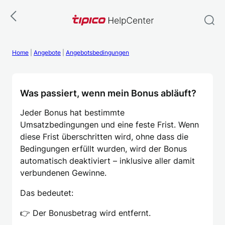
Zum
Inhalt
springen
Home
|
Angebote
|
Angebotsbedingungen
Was passiert, wenn mein Bonus abläuft?
Jeder Bonus hat bestimmte
Umsatzbedingungen und eine feste Frist. Wenn
diese Frist überschritten wird, ohne dass die
Bedingungen erfüllt wurden, wird der Bonus
automatisch deaktiviert – inklusive aller damit
verbundenen Gewinne.
Das bedeutet:
👉 Der Bonusbetrag wird entfernt.