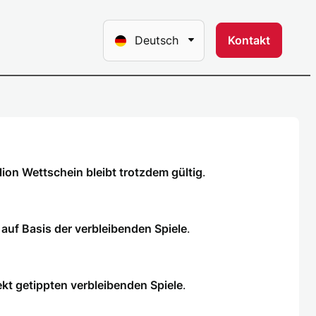
Sprache
Deutsch
Kontakt
auswählen
lion Wettschein bleibt trotzdem gültig
.
n
auf Basis der verbleibenden Spiele
.
ekt getippten verbleibenden Spiele
.