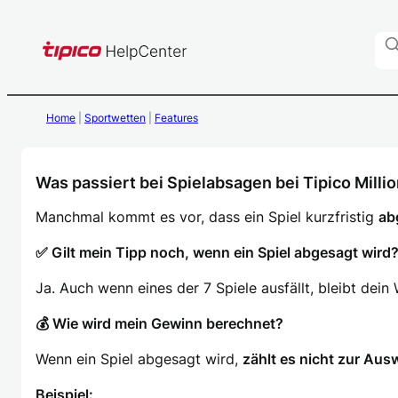
Zum
Inhalt
springen
Home
|
Sportwetten
|
Features
Was passiert bei Spielabsagen bei Tipico Milli
Manchmal kommt es vor, dass ein Spiel kurzfristig
ab
✅ Gilt mein Tipp noch, wenn ein Spiel abgesagt wird
Ja. Auch wenn eines der 7 Spiele ausfällt, bleibt dein
💰 Wie wird mein Gewinn berechnet?
Wenn ein Spiel abgesagt wird,
zählt es nicht zur Au
Beispiel: