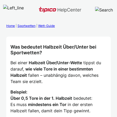
Zum
Inhalt
springen
Home
|
Sportwetten
|
Wett-Guide
Was bedeutet Halbzeit Über/Unter bei
Sportwetten?
Bei einer
Halbzeit Über/Unter-Wette
tippst du
darauf,
wie viele Tore in einer bestimmten
Halbzeit
fallen – unabhängig davon, welches
Team sie erzielt.
Beispiel:
Über 0,5 Tore in der 1. Halbzeit
bedeutet:
Es muss
mindestens ein Tor
in der ersten
Halbzeit fallen, damit dein Tipp gewinnt.