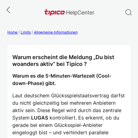
Zum
Inhalt
springen
Home
|
Limits
|
Allgemeine Informationen
Warum erscheint die Meldung „Du bist
woanders aktiv“ bei Tipico ?
Warum es die 5-Minuten-Wartezeit (Cool-
down-Phase) gibt.
Laut deutschem Glücksspielstaatsvertrag darfst
du nicht gleichzeitig bei mehreren Anbietern
aktiv sein. Diese Regel wird durch das zentrale
System
LUGAS
kontrolliert. Es erkennt, ob du
gerade bei einem Glücksspiel-Anbieter
eingeloggt bist – und verhindert parallele