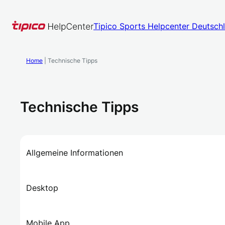
Zum
Inhalt
Tipico Sports Helpcenter Deutsch
springen
Home
|
Technische Tipps
Technische Tipps
Allgemeine Informationen
Desktop
Mobile App