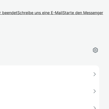
r beendet
Schreibe uns eine E-Mail
Starte den Messenger