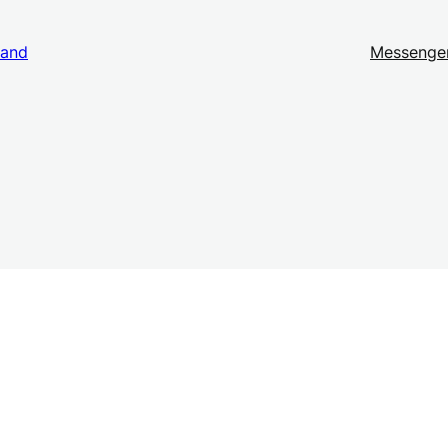
land
Messenge