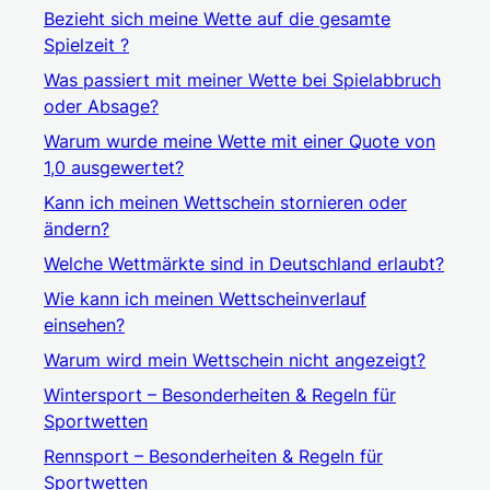
Bezieht sich meine Wette auf die gesamte
Spielzeit ?
Was passiert mit meiner Wette bei Spielabbruch
oder Absage?
Warum wurde meine Wette mit einer Quote von
1,0 ausgewertet?
Kann ich meinen Wettschein stornieren oder
ändern?
Welche Wettmärkte sind in Deutschland erlaubt?
Wie kann ich meinen Wettscheinverlauf
einsehen?
Warum wird mein Wettschein nicht angezeigt?
Wintersport – Besonderheiten & Regeln für
Sportwetten
Rennsport – Besonderheiten & Regeln für
Sportwetten