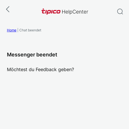
Zum
Inhalt
springen
Home
|
Chat beendet
Messenger beendet
Möchtest du Feedback geben?